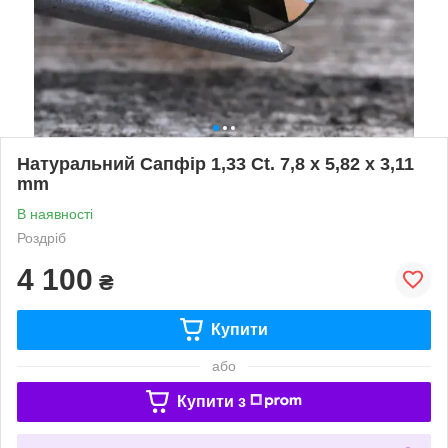
Натуральний Сапфір 1,33 Ct. 7,8 х 5,82 х 3,11
mm
В наявності
Роздріб
4 100
₴
Купити
або
Купити з