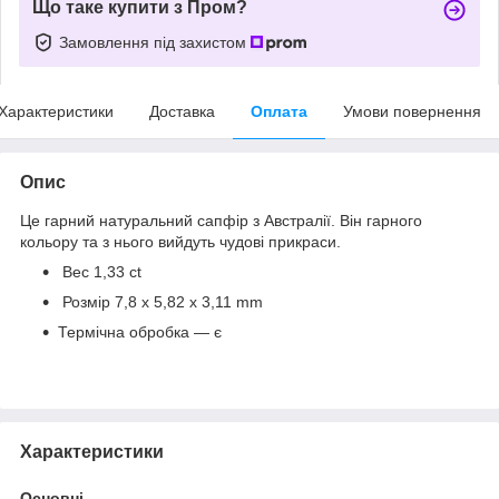
Що таке купити з Пром?
Замовлення під захистом
Характеристики
Доставка
Оплата
Умови повернення
Опис
Це гарний натуральний сапфір з Австралії. Він гарного
кольору та з нього вийдуть чудові прикраси.
​​Вес 1,33 сt
Розмір 7,8 х 5,82 х 3,11 mm
Термічна обробка — є
Характеристики
Основні