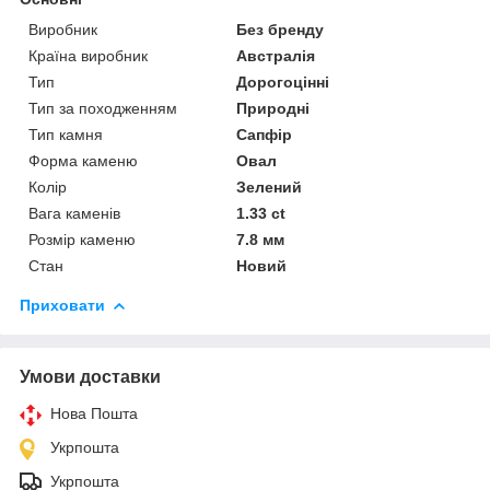
Виробник
Без бренду
Країна виробник
Австралія
Тип
Дорогоцінні
Тип за походженням
Природні
Тип камня
Сапфір
Форма каменю
Овал
Колір
Зелений
Вага каменів
1.33 ct
Розмір каменю
7.8 мм
Стан
Новий
Приховати
Умови доставки
Нова Пошта
Укрпошта
Укрпошта