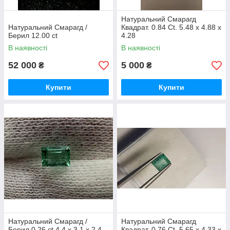
Натуральний Смарагд
Натуральний Смарагд /
Квадрат. 0.84 Сt. 5.48 x 4.88 x
Берил 12.00 ct
4.28
В наявності
В наявності
52 000
5 000
₴
₴
Купити
Купити
Натуральний Смарагд /
Натуральний Смарагд
Берил 0.26 ct 4,4 х 3,1 х 2,4
Квадрат. 0.76 Сt. 5.65 x 4.33 x