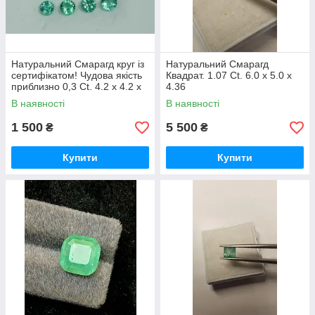
Натуральний Смарагд круг із
Натуральний Смарагд
сертифікатом! Чудова якість
Квадрат. 1.07 Сt. 6.0 x 5.0 x
приблизно 0,3 Сt. 4.2 x 4.2 x
4.36
2.8mm
В наявності
В наявності
1 500
5 500
₴
₴
Купити
Купити