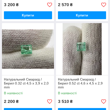
3 200
2 570
₴
₴
Купити
Купити
Натуральний Смарагд /
Натуральний Смарагд /
Берил 0.32 ct 4,5 х 3,9 х 2,0
Берил 0.52 ct 4,6 х 4,5 х 2,9
mm
mm
В наявності
В наявності
2 200
3 510
₴
₴