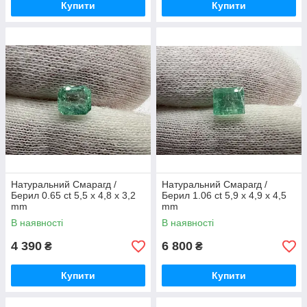
Купити
Купити
Натуральний Смарагд /
Натуральний Смарагд /
Берил 0.65 ct 5,5 х 4,8 х 3,2
Берил 1.06 ct 5,9 х 4,9 х 4,5
mm
mm
В наявності
В наявності
4 390
6 800
₴
₴
Купити
Купити