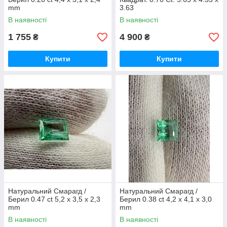
mm
3.63
В наявності
В наявності
1 755
4 900
₴
₴
Купити
Купити
Натуральний Смарагд /
Натуральний Смарагд /
Берил 0.47 ct 5,2 х 3,5 х 2,3
Берил 0.38 ct 4,2 х 4,1 х 3,0
mm
mm
В наявності
В наявності