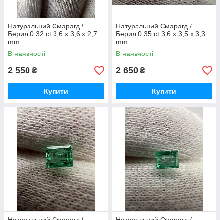
Натуральний Смарагд /
Натуральний Смарагд /
Берил 0.32 ct 3,6 х 3,6 х 2,7
Берил 0.35 ct 3,6 х 3,5 х 3,3
mm
mm
В наявності
В наявності
2 550
2 650
₴
₴
Купити
Купити
Натуральний Смарагд /
Натуральний Смарагд /