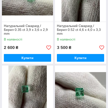
Натуральний Смарагд /
Натуральний Смарагд /
Берил 0.35 ct 3,9 х 3,6 х 2,9
Берил 0.52 ct 4,6 х 4,0 х 3,3
mm
mm
В наявності
В наявності
2 600
3 500
₴
₴
Купити
Купити