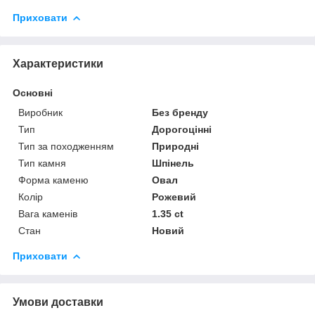
Приховати
Характеристики
Основні
Виробник
Без бренду
Тип
Дорогоцінні
Тип за походженням
Природні
Тип камня
Шпінель
Форма каменю
Овал
Колір
Рожевий
Вага каменів
1.35 ct
Стан
Новий
Приховати
Умови доставки