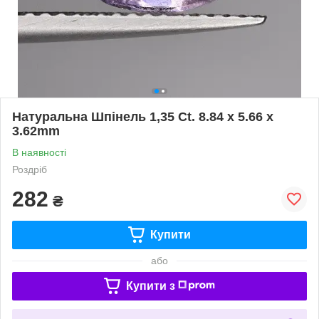
Натуральна Шпінель 1,35 Ct. 8.84 x 5.66 x
3.62mm
В наявності
Роздріб
282
₴
Купити
або
Купити з