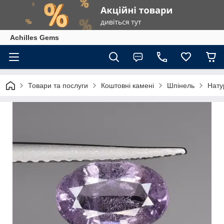
Achilles Gems
Товари та послуги
Коштовні камені
Шпінель
Нату