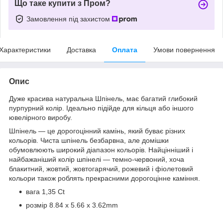
Що таке купити з Пром?
Замовлення під захистом
Характеристики
Доставка
Оплата
Умови повернення
Опис
Дуже красива натуральна Шпінель, має багатий глибокий
пурпурний колір. Ідеально підійде для кільця або іншого
ювелірного виробу.
Шпінель — це дорогоцінний камінь, який буває різних
кольорів. Чиста шпінель безбарвна, але домішки
обумовлюють широкий діапазон кольорів. Найцінніший і
найбажаніший колір шпінелі — темно-червоний, хоча
блакитний, жовтий, жовтогарячий, рожевий і фіолетовий
кольори також роблять прекрасними дорогоцінне каміння.
вага 1,35 Ct
розмір 8.84 x 5.66 x 3.62mm