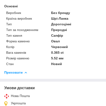
Основні
Виробник
Без бренду
Країна виробник
Шрі-Ланка
Тип
Дорогоцінні
Тип за походженням
Природні
Тип камня
Сапфір
Форма каменю
Овал
Колір
Червоний
Вага каменів
0.365 ct
Розмір каменю
5.52 мм
Стан
Новий
Приховати
Умови доставки
Нова Пошта
Укрпошта