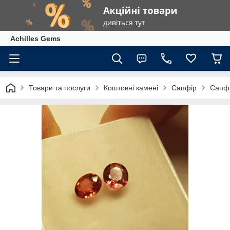
Achilles Gems
Товари та послуги
Коштовні камені
Сапфір
Сапфі