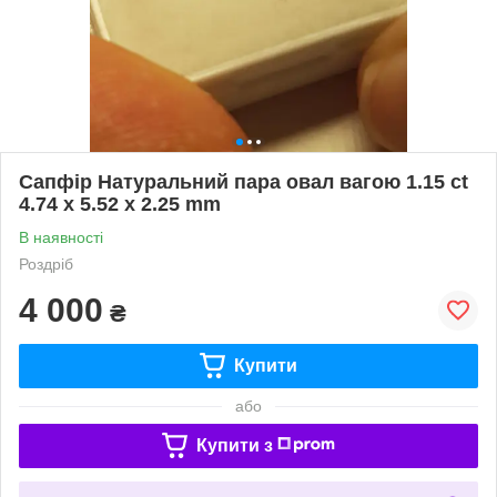
Сапфір Натуральний пара овал вагою 1.15 ct
4.74 x 5.52 x 2.25 mm
В наявності
Роздріб
4 000
₴
Купити
або
Купити з