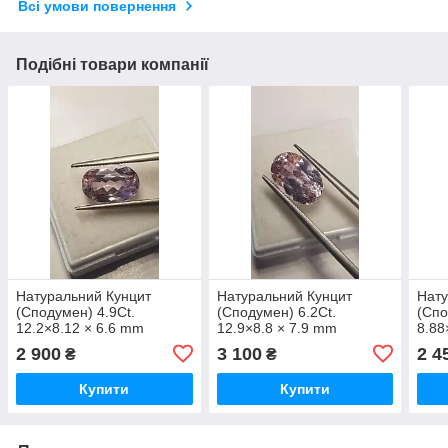
Всі умови повернення
Подібні товари компанії
Натуральний Кунцит
Натуральний Кунцит
Нату
(Сподумен) 4.9Сt.
(Сподумен) 6.2Сt.
(Спо
12.2×8.12 × 6.6 mm
12.9×8.8 × 7.9 mm
8.88
2 900
3 100
2 4
₴
₴
Купити
Купити