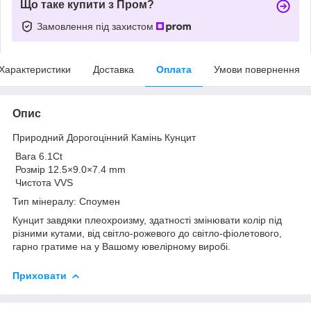
Що таке купити з Пром?
Замовлення під захистом
Характеристики
Доставка
Оплата
Умови повернення
Опис
Природний Дорогоцінний Камінь Кунцит
Вага 6.1Сt
Розмір 12.5×9.0×7.4 mm
Чистота VVS
Тип мінералу: Споумен
Кунцит завдяки плеохроизму, здатності змінювати колір під
різними кутами, від світло-рожевого до світло-фіолетового,
гарно гратиме на у Вашому ювелірному виробі.
Приховати