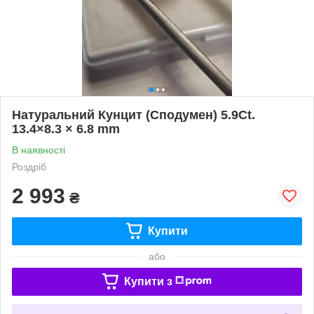
Натуральний Кунцит (Сподумен) 5.9Сt.
13.4×8.3 × 6.8 mm
В наявності
Роздріб
2 993
₴
Купити
або
Купити з