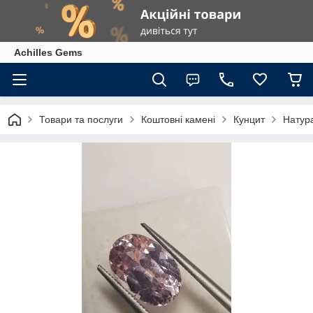
Achilles Gems
Товари та послуги
Коштовні камені
Кунцит
Натура