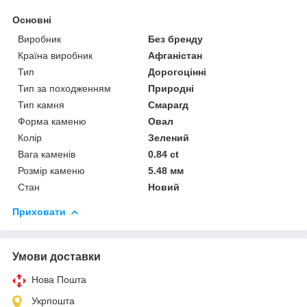
Основні
Виробник
Без бренду
Країна виробник
Афганістан
Тип
Дорогоцінні
Тип за походженням
Природні
Тип камня
Смарагд
Форма каменю
Овал
Колір
Зелений
Вага каменів
0.84 ct
Розмір каменю
5.48 мм
Стан
Новий
Приховати
Умови доставки
Нова Пошта
Укрпошта