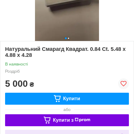
Натуральний Смарагд Квадрат. 0.84 Сt. 5.48 x
4.88 x 4.28
В наявності
Роздріб
5 000
₴
Купити
або
Купити з