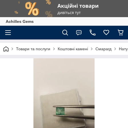
Achilles Gems
Товари та послуги
Коштовні камені
Смарагд
Нату