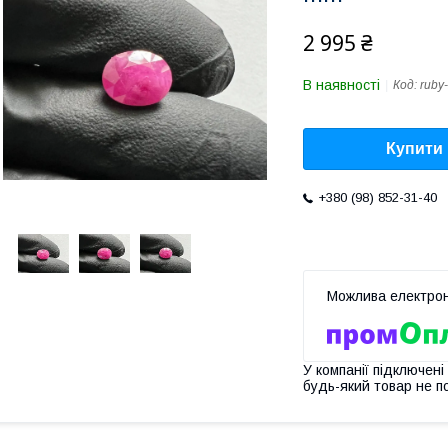
2 995 ₴
В наявності
Код:
ruby
Купити
+380 (98) 852-31-40
У компанії підключені
будь-який товар не п