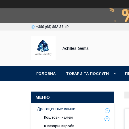
+380 (98) 852-31-40
Achilles Gems
ГОЛОВНА
ТОВАРИ ТА ПОСЛУГИ
П
Драгоценные камни
Коштовні камені
Ювелірні вироби