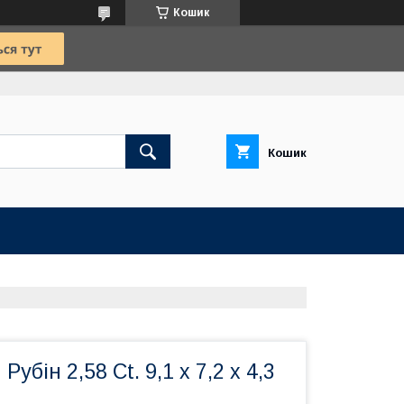
Кошик
Кошик
убін 2,58 Сt. 9,1 x 7,2 x 4,3