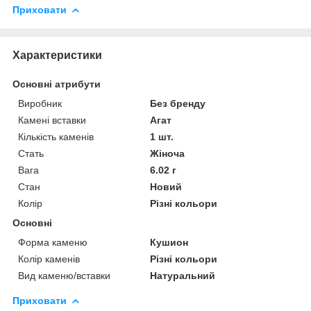
Приховати
Характеристики
Основні атрибути
Виробник
Без бренду
Камені вставки
Агат
Кількість каменів
1 шт.
Стать
Жіноча
Вага
6.02 г
Стан
Новий
Колір
Різні кольори
Основні
Форма каменю
Кушион
Колір каменів
Різні кольори
Вид каменю/вставки
Натуральний
Приховати