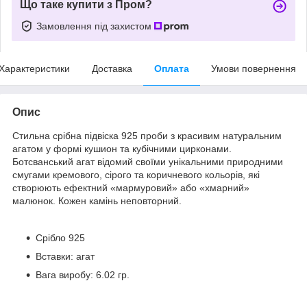
Що таке купити з Пром?
Замовлення під захистом
Характеристики
Доставка
Оплата
Умови повернення
Опис
Стильна срібна підвіска 925 проби з красивим натуральним
агатом у формі кушион та кубічними цирконами.
Ботсванський агат відомий своїми унікальними природними
смугами кремового, сірого та коричневого кольорів, які
створюють ефектний «мармуровий» або «хмарний»
малюнок. Кожен камінь неповторний.
Срібло 925
Вставки: агат
Вага виробу: 6.02 гр.