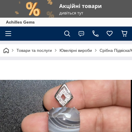
Achilles Gems
Товари та послуги
Ювелірні вироби
Срібна Підвіска