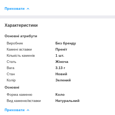
Приховати
Характеристики
Основні атрибути
Виробник
Без бренду
Камені вставки
Преніт
Кількість каменів
1 шт.
Стать
Жіноча
Вага
3.13 г
Стан
Новий
Колір
Зелений
Основні
Форма каменю
Коло
Вид каменю/вставки
Натуральний
Приховати