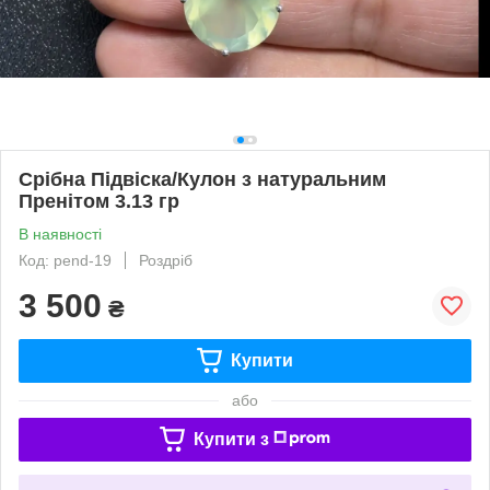
Срібна Підвіска/Кулон з натуральним
Пренітом 3.13 гр
В наявності
Код: pend-19
Роздріб
3 500
₴
Купити
або
Купити з