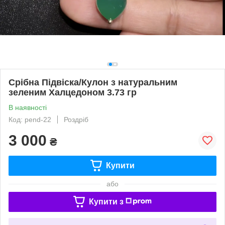
Срібна Підвіска/Кулон з натуральним
зеленим Халцедоном 3.73 гр
В наявності
Код: pend-22
Роздріб
3 000
₴
Купити
або
Купити з