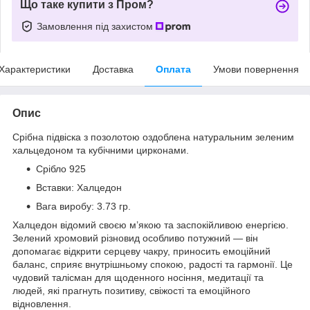
Що таке купити з Пром?
Замовлення під захистом
Характеристики
Доставка
Оплата
Умови повернення
Опис
Срібна підвіска з позолотою оздоблена натуральним зеленим
хальцедоном та кубічними цирконами.
Срібло 925
Вставки: Халцедон
Вага виробу: 3.73 гр.
Халцедон відомий своєю м’якою та заспокійливою енергією.
Зелений хромовий різновид особливо потужний — він
допомагає відкрити серцеву чакру, приносить емоційний
баланс, сприяє внутрішньому спокою, радості та гармонії. Це
чудовий талісман для щоденного носіння, медитації та
людей, які прагнуть позитиву, свіжості та емоційного
відновлення.