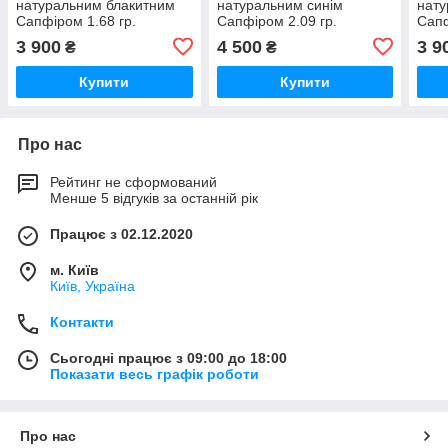
натуральним блакитним
натуральним синім
нату
Сапфіром 1.68 гр.
Сапфіром 2.09 гр.
Сапф
3 900
4 500
3 9
₴
₴
Купити
Купити
Про нас
Рейтинг не сформований
Менше 5 відгуків за останній рік
Працює з 02.12.2020
м. Київ
Київ, Україна
Контакти
Сьогодні працює з 09:00 до 18:00
Показати весь графік роботи
Про нас