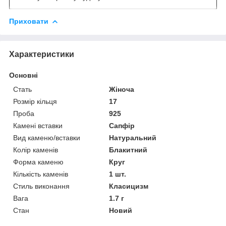
Приховати
Характеристики
Основні
Стать
Жіноча
Розмір кільця
17
Проба
925
Камені вставки
Сапфір
Вид каменю/вставки
Натуральний
Колір каменів
Блакитний
Форма каменю
Круг
Кількість каменів
1 шт.
Стиль виконання
Класицизм
Вага
1.7 г
Стан
Новий