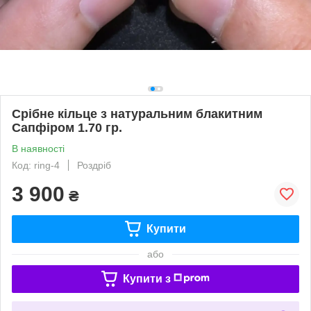
Срібне кільце з натуральним блакитним
Сапфіром 1.70 гр.
В наявності
Код: ring-4
Роздріб
3 900
₴
Купити
або
Купити з