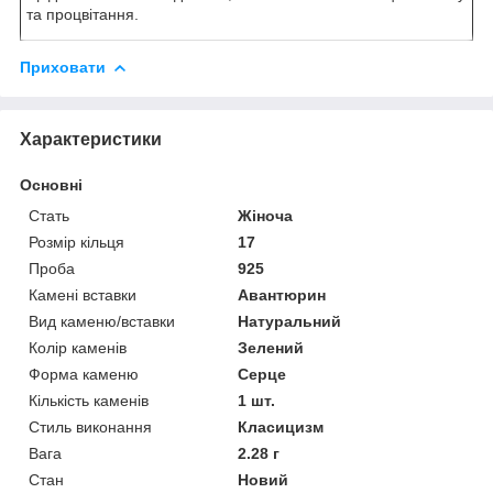
та процвітання.
Приховати
Характеристики
Основні
Стать
Жіноча
Розмір кільця
17
Проба
925
Камені вставки
Авантюрин
Вид каменю/вставки
Натуральний
Колір каменів
Зелений
Форма каменю
Серце
Кількість каменів
1 шт.
Стиль виконання
Класицизм
Вага
2.28 г
Стан
Новий