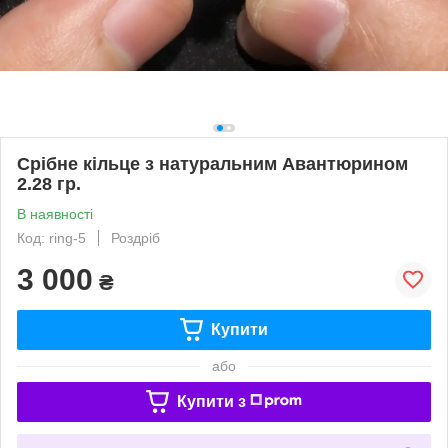
Срібне кільце з натуральним Авантюрином
2.28 гр.
В наявності
Код: ring-5
Роздріб
3 000
₴
Купити
або
Купити з