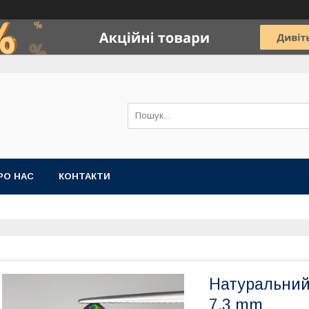
РО НАС
КОНТАКТИ
Натуральний 
7.3 mm