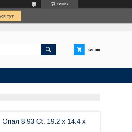
Кошик
Кошик
Опал 8.93 Сt. 19.2 x 14.4 x