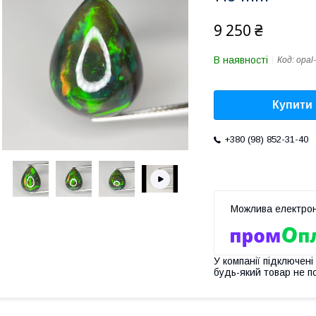
9 250 ₴
В наявності
Код:
opal
Купити
+380 (98) 852-31-40
У компанії підключені
будь-який товар не п