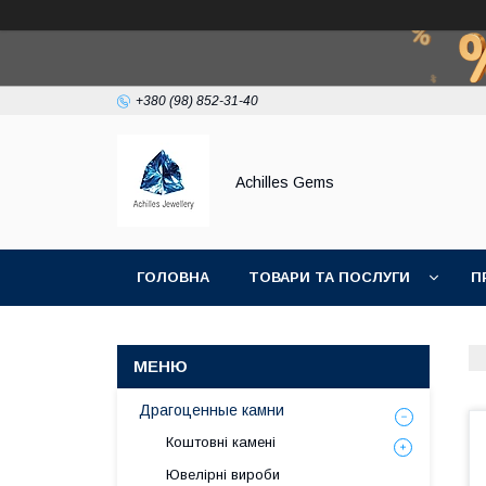
+380 (98) 852-31-40
Achilles Gems
ГОЛОВНА
ТОВАРИ ТА ПОСЛУГИ
П
Драгоценные камни
Коштовні камені
Ювелірні вироби