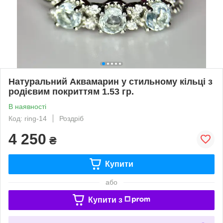
Натуральний Аквамарин у стильному кільці з
родієвим покриттям 1.53 гр.
В наявності
Код: ring-14
Роздріб
4 250
₴
Купити
або
Купити з