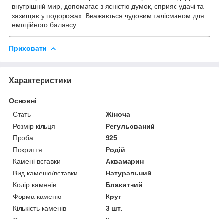
внутрішній мир, допомагає з ясністю думок, сприяє удачі та
захищає у подорожах. Вважається чудовим талісманом для
емоційного балансу.
Приховати
Характеристики
Основні
Стать
Жіноча
Розмір кільця
Регульований
Проба
925
Покриття
Родій
Камені вставки
Аквамарин
Вид каменю/вставки
Натуральний
Колір каменів
Блакитний
Форма каменю
Круг
Кількість каменів
3 шт.